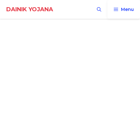
Skip
DAINIK YOJANA
Menu
to
content