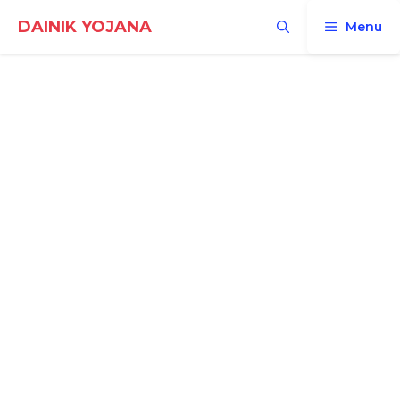
Skip
DAINIK YOJANA
Menu
to
content