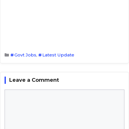
Categories
Govt Jobs
,
Latest Update
Leave a Comment
Comment