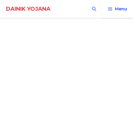
Skip
DAINIK YOJANA
Menu
to
content