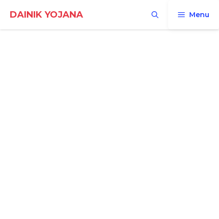
Skip
DAINIK YOJANA
Menu
to
content